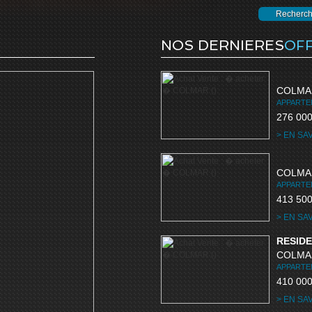
Recherch
NOS DERNIERES
OF
COLMA
APPARTE
276 00
> EN SA
COLMA
APPARTE
413 50
> EN SA
RESIDE
COLMA
APPARTE
410 00
> EN SA