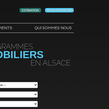
ESTIMATION
NOUS CONTACTER
MENTS
QUI SOMMES NOUS
GRAMMES
OBILIERS
EN ALSACE