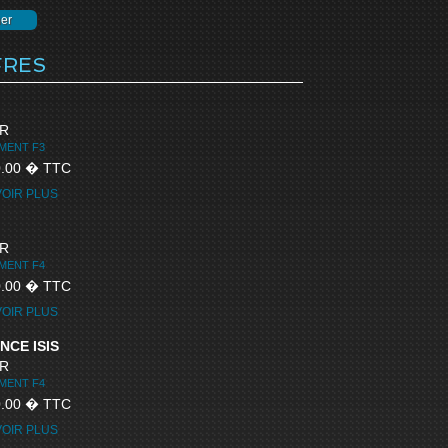
er
FRES
R
MENT F3
0.00 � TTC
VOIR PLUS
R
MENT F4
0.00 � TTC
VOIR PLUS
NCE ISIS
R
MENT F4
0.00 � TTC
VOIR PLUS