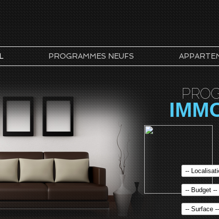
L
PROGRAMMES NEUFS
APPARTE
PRO
IMM